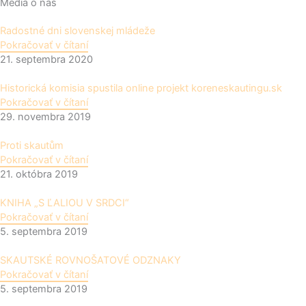
Média o nás
Radostné dni slovenskej mládeže
Pokračovať v čítaní
21. septembra 2020
Historická komisia spustila online projekt koreneskautingu.sk
Pokračovať v čítaní
29. novembra 2019
Proti skautům
Pokračovať v čítaní
21. októbra 2019
KNIHA „S ĽALIOU V SRDCI“
Pokračovať v čítaní
5. septembra 2019
SKAUTSKÉ ROVNOŠATOVÉ ODZNAKY
Pokračovať v čítaní
5. septembra 2019