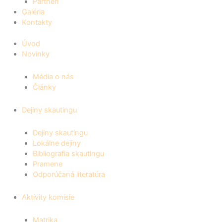
Partneri
Galéria
Kontakty
Úvod
Novinky
Média o nás
Články
Dejiny skautingu
Dejiny skautingu
Lokálne dejiny
Bibliografia skautingu
Pramene
Odporúčaná literatúra
Aktivity komisie
Matrika