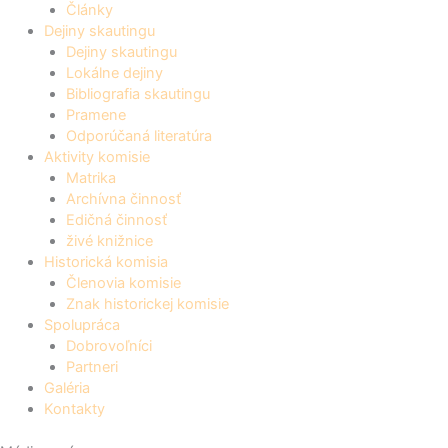
Články
Dejiny skautingu
Dejiny skautingu
Lokálne dejiny
Bibliografia skautingu
Pramene
Odporúčaná literatúra
Aktivity komisie
Matrika
Archívna činnosť
Edičná činnosť
živé knižnice
Historická komisia
Členovia komisie
Znak historickej komisie
Spolupráca
Dobrovoľníci
Partneri
Galéria
Kontakty