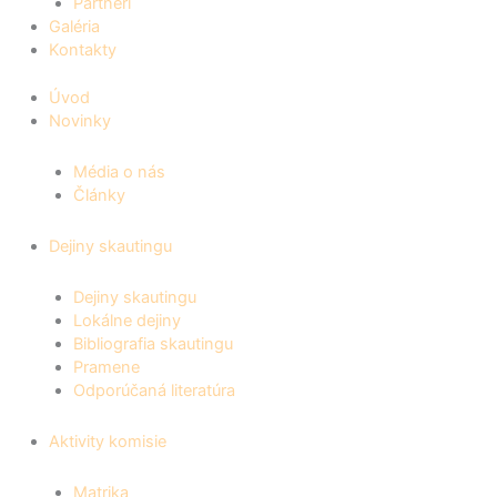
Partneri
Galéria
Kontakty
Úvod
Novinky
Média o nás
Články
Dejiny skautingu
Dejiny skautingu
Lokálne dejiny
Bibliografia skautingu
Pramene
Odporúčaná literatúra
Aktivity komisie
Matrika