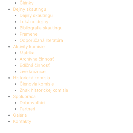
Články
Dejiny skautingu
Dejiny skautingu
Lokálne dejiny
Bibliografia skautingu
Pramene
Odporúčaná literatúra
Aktivity komisie
Matrika
Archívna činnosť
Edičná činnosť
živé knižnice
Historická komisia
Členovia komisie
Znak historickej komisie
Spolupráca
Dobrovoľníci
Partneri
Galéria
Kontakty