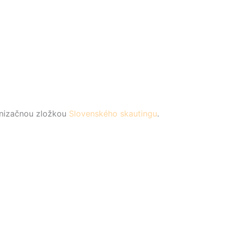
ganizačnou zložkou
Slovenského skautingu
.