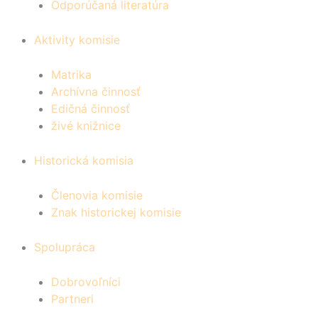
Odporúčaná literatúra
Aktivity komisie
Matrika
Archívna činnosť
Edičná činnosť
živé knižnice
Historická komisia
Členovia komisie
Znak historickej komisie
Spolupráca
Dobrovoľníci
Partneri