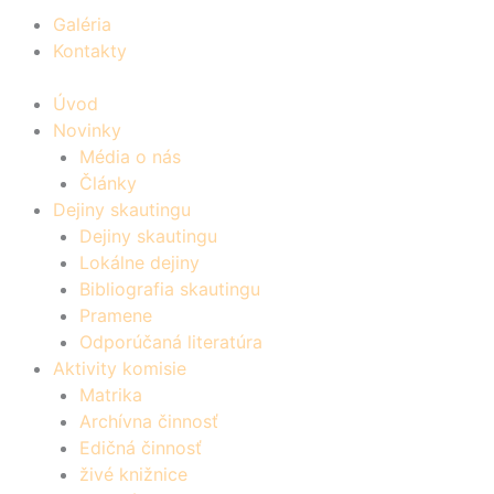
Galéria
Kontakty
Úvod
Novinky
Média o nás
Články
Dejiny skautingu
Dejiny skautingu
Lokálne dejiny
Bibliografia skautingu
Pramene
Odporúčaná literatúra
Aktivity komisie
Matrika
Archívna činnosť
Edičná činnosť
živé knižnice