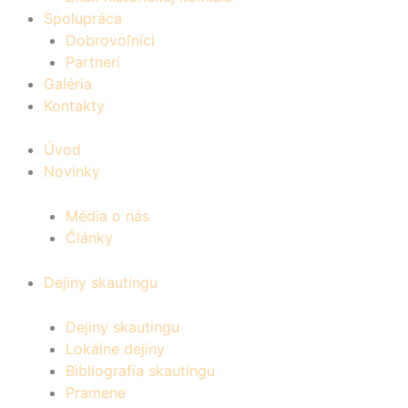
Spolupráca
Dobrovoľníci
Partneri
Galéria
Kontakty
Úvod
Novinky
Média o nás
Články
Dejiny skautingu
Dejiny skautingu
Lokálne dejiny
Bibliografia skautingu
Pramene