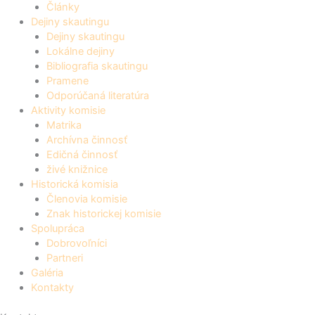
Články
Dejiny skautingu
Dejiny skautingu
Lokálne dejiny
Bibliografia skautingu
Pramene
Odporúčaná literatúra
Aktivity komisie
Matrika
Archívna činnosť
Edičná činnosť
živé knižnice
Historická komisia
Členovia komisie
Znak historickej komisie
Spolupráca
Dobrovoľníci
Partneri
Galéria
Kontakty