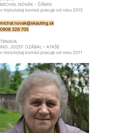
MICHAL NOVÁK - ČÍŇAN
v historickej komisii pracuje od roku 2015
michal.novak@skauting.sk
0908 326 705
TRNAVA
ING. JOZEF OZÁBAL – ATAŠE
v historickej komisii pracuje od roku 2011