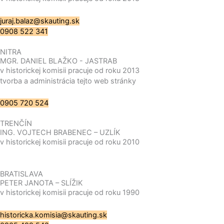
juraj.balaz@skauting.sk
0908 522 341
NITRA
MGR. DANIEL BLAŽKO - JASTRAB
v historickej komisii pracuje od roku 2013
tvorba a administrácia tejto web stránky
0905 720 524
TRENČÍN
ING. VOJTECH BRABENEC – UZLÍK
v historickej komisii pracuje od roku 2010
BRATISLAVA
PETER JANOTA – SLÍŽIK
v historickej komisii pracuje od roku 1990
historicka.komisia@skauting.sk