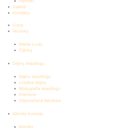
Partneri
Galéria
Kontakty
Úvod
Novinky
Média o nás
Články
Dejiny skautingu
Dejiny skautingu
Lokálne dejiny
Bibliografia skautingu
Pramene
Odporúčaná literatúra
Aktivity komisie
Matrika