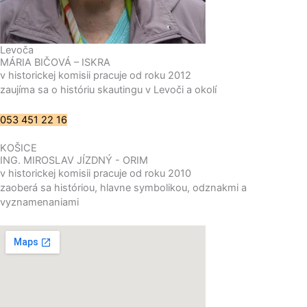
Levoča
MÁRIA BIČOVÁ – ISKRA
v historickej komisii pracuje od roku 2012
zaujíma sa o históriu skautingu v Levoči a okolí
053 451 22 16
KOŠICE
ING. MIROSLAV JÍZDNÝ - ORIM
v historickej komisii pracuje od roku 2010
zaoberá sa históriou, hlavne symbolikou, odznakmi a
vyznamenaniami