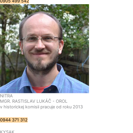
0905 499 542
NITRA
MGR. RASTISLAV LUKÁČ - OROL
v historickej komisii pracuje od roku 2013
0944 371 312
KYSAK