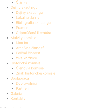
Články
Dejiny skautingu
Dejiny skautingu
Lokálne dejiny
Bibliografia skautingu
Pramene
Odporúčaná literatúra
Aktivity komisie
Matrika
Archívna činnosť
Edičná činnosť
živé knižnice
Historická komisia
Členovia komisie
Znak historickej komisie
Spolupráca
Dobrovoľníci
Partneri
Galéria
Kontakty