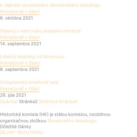
K dejinám slovenského dievčenského skautingu
Pokračovať v čítaní
6. októbra 2021
Objavuj s nami našu skautskú minulosť
Pokračovať v čítaní
14. septembra 2021
Letecký skauting na Slovensku
Pokračovať v čítaní
8. septembra 2021
Chlapčenská kmeňová rada
Pokračovať v čítaní
26. júla 2021
Stránka
1
Stránka
2
Stránka
3
Stránka
4
Historická komisia (HK) je stálou komisiou, osobitnou
organizačnou zložkou
Slovenského skautingu
.
Dôležité články
DEJINY SKAUTINGU