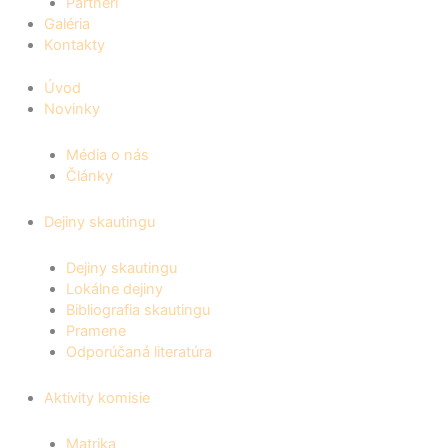
Partneri
Galéria
Kontakty
Úvod
Novinky
Média o nás
Články
Dejiny skautingu
Dejiny skautingu
Lokálne dejiny
Bibliografia skautingu
Pramene
Odporúčaná literatúra
Aktivity komisie
Matrika