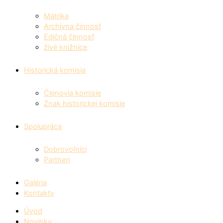
Matrika
Archívna činnosť
Edičná činnosť
živé knižnice
Historická komisia
Členovia komisie
Znak historickej komisie
Spolupráca
Dobrovoľníci
Partneri
Galéria
Kontakty
Úvod
Novinky