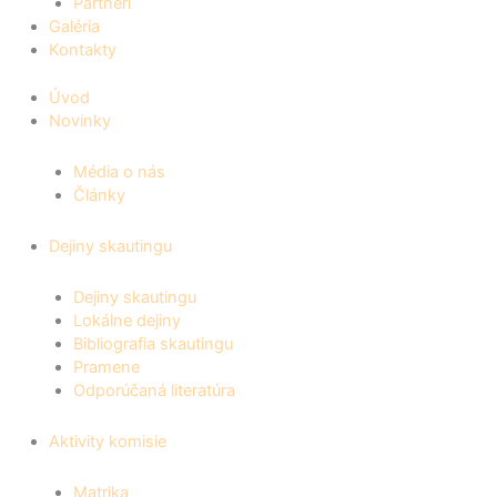
Partneri
Galéria
Kontakty
Úvod
Novinky
Média o nás
Články
Dejiny skautingu
Dejiny skautingu
Lokálne dejiny
Bibliografia skautingu
Pramene
Odporúčaná literatúra
Aktivity komisie
Matrika