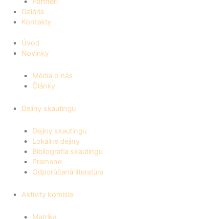
Partneri
Galéria
Kontakty
Úvod
Novinky
Média o nás
Články
Dejiny skautingu
Dejiny skautingu
Lokálne dejiny
Bibliografia skautingu
Pramene
Odporúčaná literatúra
Aktivity komisie
Matrika