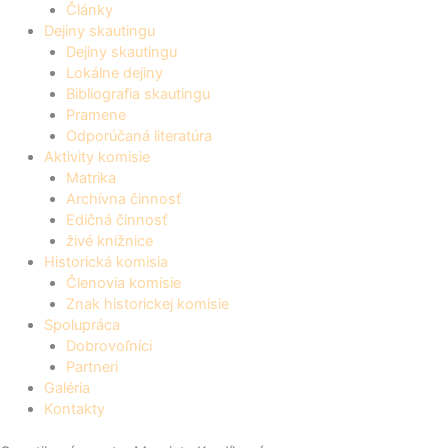
Články
Dejiny skautingu
Dejiny skautingu
Lokálne dejiny
Bibliografia skautingu
Pramene
Odporúčaná literatúra
Aktivity komisie
Matrika
Archívna činnosť
Edičná činnosť
živé knižnice
Historická komisia
Členovia komisie
Znak historickej komisie
Spolupráca
Dobrovoľníci
Partneri
Galéria
Kontakty