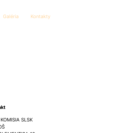
Galéria
Kontakty
akt
 KOMISIA SLSK
OŠ