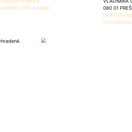
TORICKÁ KOMISIA
VLADIMÍRA 
LUPRACUJTE S NAMI
080 01 PRE
0907 953 80
HISTORICKA
yhradené.