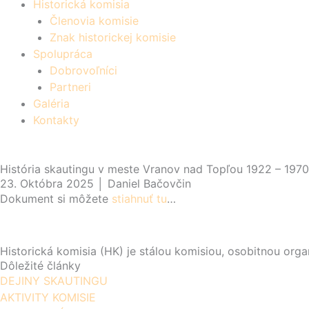
Historická komisia
Členovia komisie
Znak historickej komisie
Spolupráca
Dobrovoľníci
Partneri
Galéria
Kontakty
História skautingu v meste Vranov nad Topľou 1922 – 1970
23. Októbra 2025 │ Daniel Bačovčin
Dokument si môžete
stiahnuť tu
…
Historická komisia (HK) je stálou komisiou, osobitnou or
Dôležité články
DEJINY SKAUTINGU
AKTIVITY KOMISIE