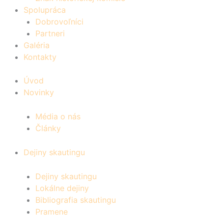
Spolupráca
Dobrovoľníci
Partneri
Galéria
Kontakty
Úvod
Novinky
Média o nás
Články
Dejiny skautingu
Dejiny skautingu
Lokálne dejiny
Bibliografia skautingu
Pramene