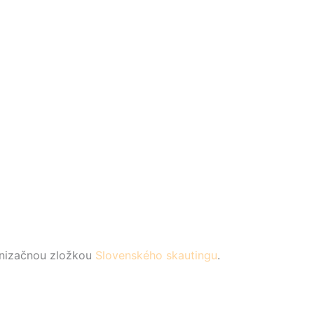
ganizačnou zložkou
Slovenského skautingu
.