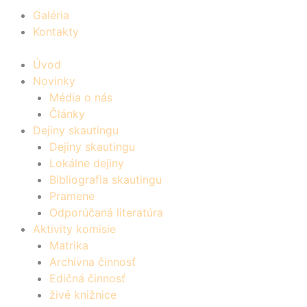
Galéria
Kontakty
Úvod
Novinky
Média o nás
Články
Dejiny skautingu
Dejiny skautingu
Lokálne dejiny
Bibliografia skautingu
Pramene
Odporúčaná literatúra
Aktivity komisie
Matrika
Archívna činnosť
Edičná činnosť
živé knižnice