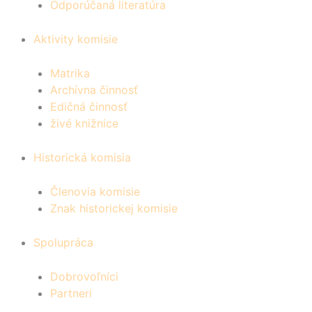
Odporúčaná literatúra
Aktivity komisie
Matrika
Archívna činnosť
Edičná činnosť
živé knižnice
Historická komisia
Členovia komisie
Znak historickej komisie
Spolupráca
Dobrovoľníci
Partneri